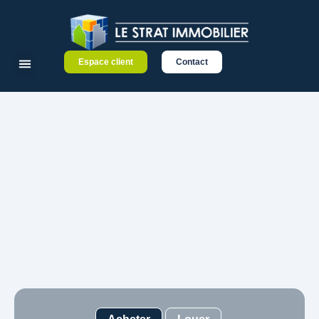
Espace client
Contact
Le Strat Immobilier
Votre agence immobilière à Caen
En 2026, nous restons à vos côtés pour
concrétiser tous vos projets immobiliers :
achat, vente, gestion locative, estimation
et syndic de copropriété.