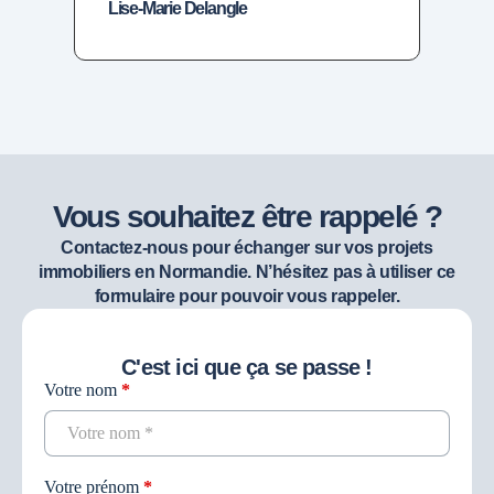
Lise-Marie Delangle
Sim
Vous souhaitez être rappelé ?
Contactez-nous pour échanger sur vos projets
immobiliers en Normandie. N’hésitez pas à utiliser ce
formulaire pour pouvoir vous rappeler.
C'est ici que ça se passe !
Votre nom
*
Contact
recherche
Votre prénom
*