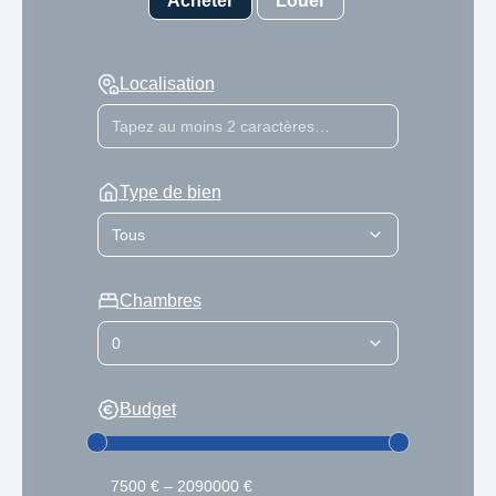
Acheter
Louer
Localisation
Type de bien
Chambres
Budget
7500 € – 2090000 €