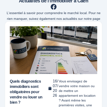
Actualités de l'immobilier à Caen
L'essentiel à savoir pour comprendre le marché local. Pour ne
rien manquer, suivez également nos actualités sur notre page
16/
Quels diagnostics
Vous envisagez de
07/
vendre votre maison ou
immobiliers sont
20
de mettre un
obligatoires pour
26
appartement en location
vendre ou louer un
? Avant même les
bien ?
premières visites, une