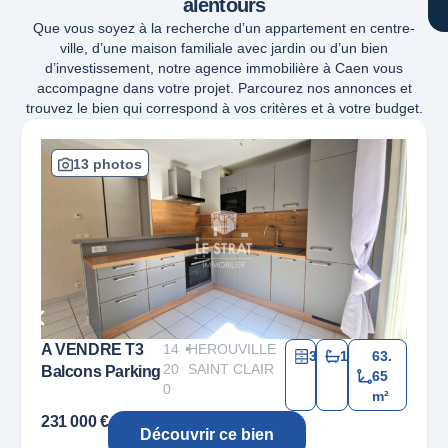
alentours
Que vous soyez à la recherche d’un appartement en centre-
ville, d’une maison familiale avec jardin ou d’un bien
d’investissement, notre agence immobilière à Caen vous
accompagne dans votre projet. Parcourez nos annonces et
trouvez le bien qui correspond à vos critères et à votre budget.
13 photos
A VENDRE T3
14
•
HEROUVILLE
3
1
63.
20
SAINT CLAIR
Balcons Parking
65
0
m²
231 000 €
Découvrir ce bien