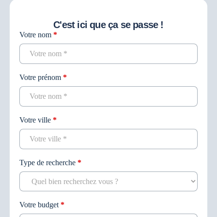
C'est ici que ça se passe !
Votre nom
*
Contact
recherche
Votre prénom
*
Votre ville
*
Type de recherche
*
Votre budget
*