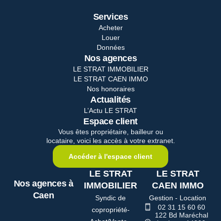
Services
Acheter
Louer
Données
Nos agences
LE STRAT IMMOBILIER
LE STRAT CAEN IMMO
Nos honoraires
Actualités
L’Actu LE STRAT
Espace client
Vous êtes propriétaire, bailleur ou
locataire, voici les accès à votre extranet.
Accéder à l'espace client
LE STRAT
LE STRAT
Nos agences à
IMMOBILIER
CAEN IMMO
Caen
Syndic de
Gestion - Location
02 31 15 60 60
copropriété-
122 Bd Maréchal