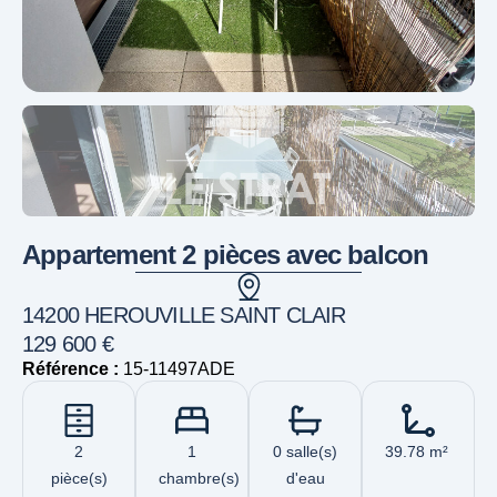
Appartement 2 pièces avec balcon
14200 HEROUVILLE SAINT CLAIR
129 600 €
Référence :
15-11497ADE
2
1
0 salle(s)
39.78 m²
pièce(s)
chambre(s)
d'eau