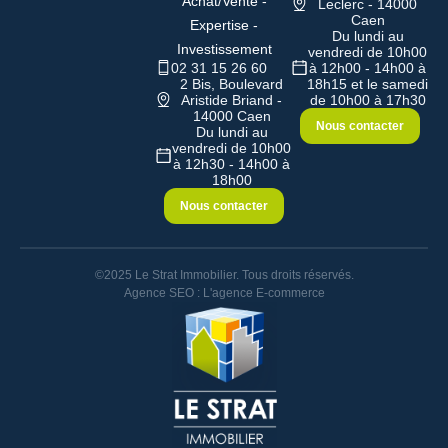
Achat/Vente -
Leclerc - 14000
Caen
Expertise -
Du lundi au
Investissement
vendredi de 10h00
02 31 15 26 60
à 12h00 - 14h00 à
2 Bis, Boulevard
18h15 et le samedi
Aristide Briand -
de 10h00 à 17h30
14000 Caen
Nous contacter
Du lundi au
vendredi de 10h00
à 12h30 - 14h00 à
18h00
Nous contacter
©2025 Le Strat Immobilier. Tous droits réservés.
Agence SEO : L'agence E-commerce