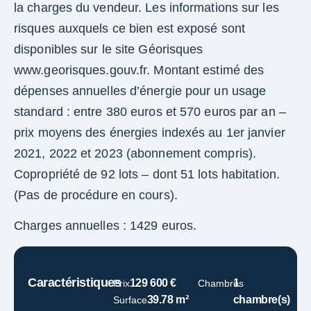
la charges du vendeur. Les informations sur les
risques auxquels ce bien est exposé sont
disponibles sur le site Géorisques
www.georisques.gouv.fr. Montant estimé des
dépenses annuelles d’énergie pour un usage
standard : entre 380 euros et 570 euros par an –
prix moyens des énergies indexés au 1er janvier
2021, 2022 et 2023 (abonnement compris).
Copropriété de 92 lots – dont 51 lots habitation.
(Pas de procédure en cours).
Charges annuelles : 1429 euros.
Caractéristiques
129 600 €
1
Prix
Chambres
39.78 m²
chambre(s)
Surface