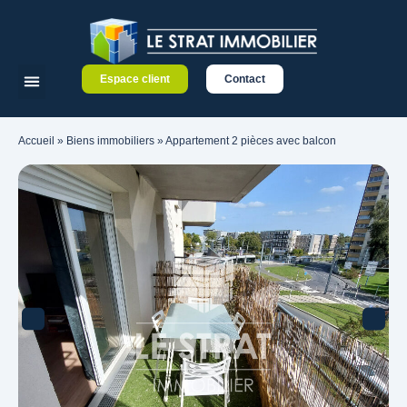
Espace client
Contact
Accueil
»
Biens immobiliers
»
Appartement 2 pièces avec balcon