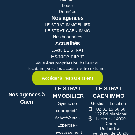
Louer
Données
Nos agences
LE STRAT IMMOBILIER
LE STRAT CAEN IMMO
Nos honoraires
Actualités
L’Actu LE STRAT
Espace client
Vous êtes propriétaire, bailleur ou
locataire, voici les accès à votre extranet.
Accéder à l'espace client
LE STRAT
LE STRAT
Nos agences à
IMMOBILIER
CAEN IMMO
Caen
Syndic de
Gestion - Location
02 31 15 60 60
copropriété-
122 Bd Maréchal
Achat/Vente -
Leclerc - 14000
Caen
Expertise -
Du lundi au
Investissement
vendredi de 10h00