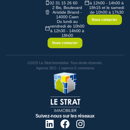
02 31 15 26 60
à 12h00 - 14h00 à
2 Bis, Boulevard
18h15 et le samedi
Aristide Briand -
de 10h00 à 17h30
14000 Caen
Nous contacter
Du lundi au
vendredi de 10h00
à 12h30 - 14h00 à
18h00
Nous contacter
©2025 Le Strat Immobilier. Tous droits réservés.
Agence SEO : L'agence E-commerce
Suivez-nous sur les réseaux