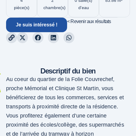
4
2
0 salle(s)
83.86 m²
pièce(s)
chambre(s)
d'eau
< Revenir aux résultats
Je suis intéressé !
Descriptif du bien
Au coeur du quartier de la Folie Couvrechef,
proche Mémorial et Clinique St Martin, vous
bénéficierez de tous les commerces, services et
transports à proximité directe de la résidence.
Vous profiterez également d’une certaine
proximité des écoles/collège, des supermarchés
et de l’arrivée du tramway à horizon