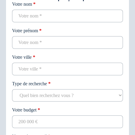
Votre nom
*
Contact
recherche
Votre prénom
*
Votre ville
*
Type de recherche
*
Votre budget
*