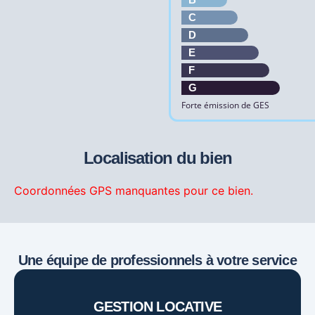
C
D
E
F
G
Forte émission de GES
Localisation du bien
Coordonnées GPS manquantes pour ce bien.
Une équipe de professionnels à votre service
GESTION LOCATIVE