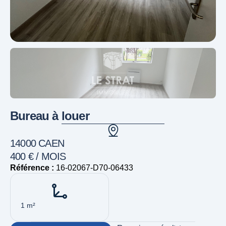
Bureau à louer
14000 CAEN
400 € / MOIS
Référence :
16-02067-D70-06433
1 m²