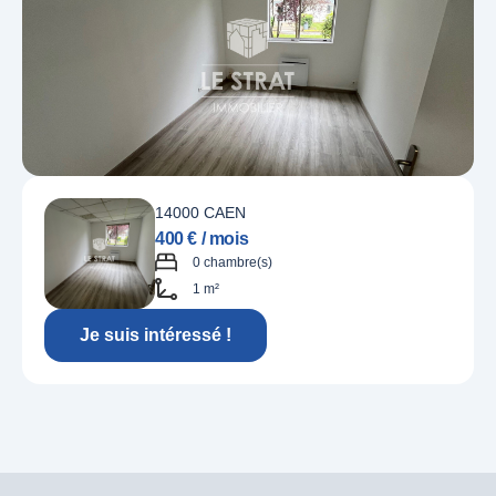
14000 CAEN
400 € / mois
0 chambre(s)
1 m²
Je suis intéressé !