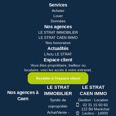
Services
Acheter
Louer
Données
Nos agences
LE STRAT IMMOBILIER
LE STRAT CAEN IMMO
Nos honoraires
Actualités
L’Actu LE STRAT
Espace client
Vous êtes propriétaire, bailleur ou
locataire, voici les accès à votre extranet.
Accéder à l'espace client
LE STRAT
LE STRAT
Nos agences à
IMMOBILIER
CAEN IMMO
Caen
Syndic de
Gestion - Location
02 31 15 60 60
copropriété-
122 Bd Maréchal
Achat/Vente -
Leclerc - 14000