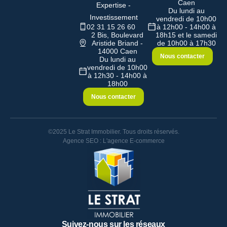
Caen
Expertise -
Du lundi au
Investissement
vendredi de 10h00
02 31 15 26 60
à 12h00 - 14h00 à
2 Bis, Boulevard
18h15 et le samedi
Aristide Briand -
de 10h00 à 17h30
14000 Caen
Nous contacter
Du lundi au
vendredi de 10h00
à 12h30 - 14h00 à
18h00
Nous contacter
©2025 Le Strat Immobilier. Tous droits réservés.
Agence SEO : L'agence E-commerce
Suivez-nous sur les réseaux