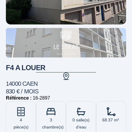
F4 A LOUER
14000 CAEN
830 € / MOIS
Référence :
16-2897
4
3
0 salle(s)
68.37 m²
pièce(s)
chambre(s)
d'eau