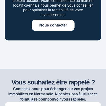
d’esprit absolue.
Notre connaissance du marché
locatif caennais nous permet de vous conseiller
pour optimiser la rentabilité de votre
investissement
Nous contacter
Vous souhaitez être rappelé ?
Contactez-nous pour échanger sur vos projets
immobiliers en Normandie. N’hésitez pas à utiliser ce
formulaire pour pouvoir vous rappeler.