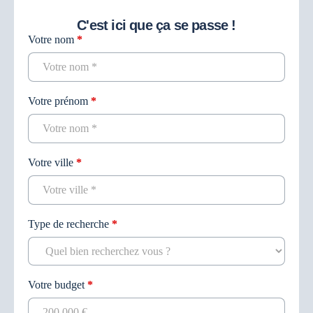
C'est ici que ça se passe !
Votre nom
*
Contact
recherche
Votre prénom
*
Votre ville
*
Type de recherche
*
Votre budget
*