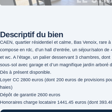
Descriptif du bien
CAEN, quartier résidentiel et calme, Bas Venoix, rare à 
compose en rdc, d’un hall d’entrée, un séjour/salon d
et wc. A l’étage, un palier desservant 3 chambres, dont
sous-sol avec garage et d’un magnifique jardin arboré 
Dès à présent disponible.
Loyer CC 2800 euros (dont 200 euros de provisions pour
haies)
Dépôt de garantie 2600 euros
Honoraires charge locataire 1441.45 euros (dont 393.48 e