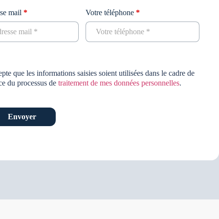
sse mail
*
Votre téléphone
*
te que les informations saisies soient utilisées dans le cadre de
nce du processus de
traitement de mes données personnelles
.
Envoyer