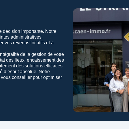
ne décision importante. Notre
intes administratives,
 vos revenus locatifs et à
ntégralité de la gestion de votre
 état des lieux, encaissement des
alement des solutions efficaces
é d’esprit absolue.
Notre
vous conseiller pour optimiser