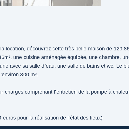
la location, découvrez cette très belle maison de 129.86
e 46m², une cuisine aménagée équipée, une chambre, un
 une avec sa salle d’eau, une salle de bains et wc. Le b
d’environ 800 m².
 charges comprenant l’entretien de la pompe à chaleur e
uros pour la réalisation de l’état des lieux)