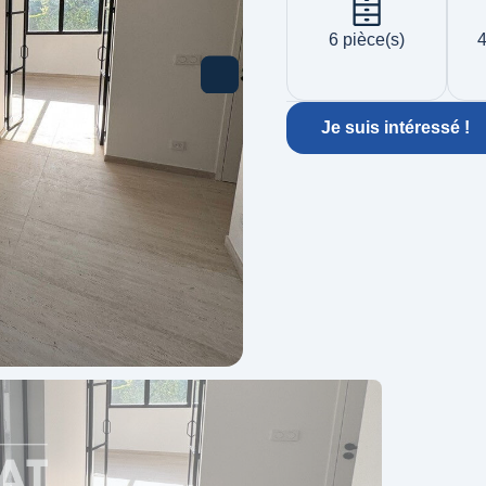
6 pièce(s)
4
Je suis intéressé !