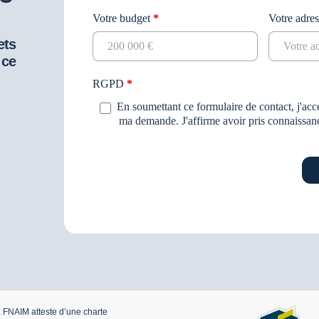
Votre budget
*
Votre adre
ets
 ce
RGPD
*
En soumettant ce formulaire de contact, j'accep
ma demande. J'affirme avoir pris connaissa
a FNAIM atteste d’une charte