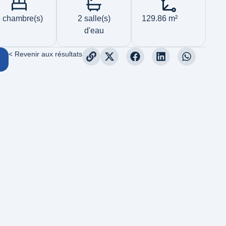
 chambre(s)
2 salle(s)
129.86 m²
d'eau
< Revenir aux résultats