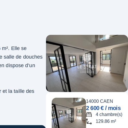
 m². Elle se
e salle de douches
ien dispose d’un
t la taille des
14000 CAEN
2 600 € / mois
4 chambre(s)
129.86 m²