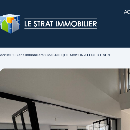
AC
Accueil
»
Biens immobiliers
»
MAGNIFIQUE MAISON A LOUER CAEN