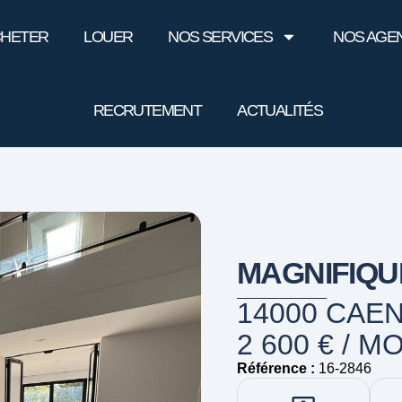
HETER
LOUER
NOS SERVICES
NOS AGE
RECRUTEMENT
ACTUALITÉS
MAGNIFIQU
14000 CAE
2 600 € / M
Référence :
16-2846