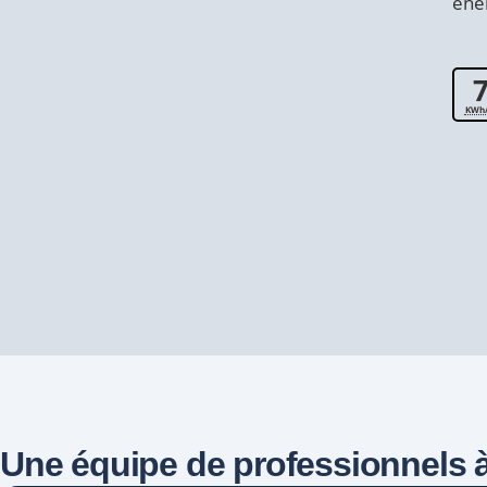
éne
KWh/
Une équipe de professionnels à