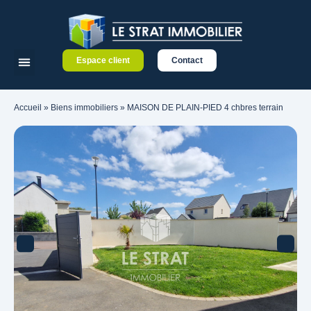
Espace client
Contact
Accueil
»
Biens immobiliers
»
MAISON DE PLAIN-PIED 4 chbres terrain