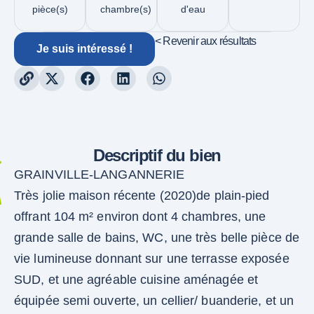
pièce(s)
chambre(s)
d'eau
< Revenir aux résultats
Je suis intéressé !
Descriptif du bien
GRAINVILLE-LANGANNERIE
Très jolie maison récente (2020)de plain-pied
offrant 104 m² environ dont 4 chambres, une
grande salle de bains, WC, une très belle pièce de
vie lumineuse donnant sur une terrasse exposée
SUD, et une agréable cuisine aménagée et
équipée semi ouverte, un cellier/ buanderie, et un