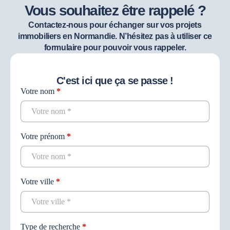
Vous souhaitez être rappelé ?
Contactez-nous pour échanger sur vos projets
immobiliers en Normandie. N’hésitez pas à utiliser ce
formulaire pour pouvoir vous rappeler.
C'est ici que ça se passe !
Votre nom
*
Contact
recherche
Votre prénom
*
Votre ville
*
Type de recherche
*