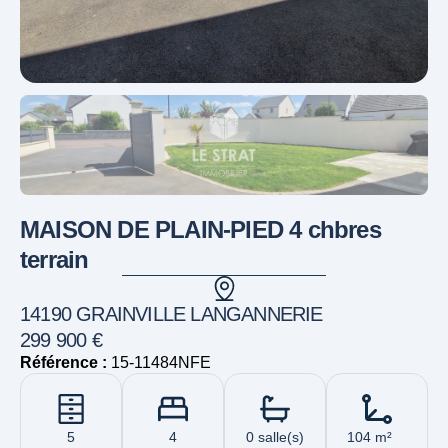
MAISON DE PLAIN-PIED 4 chbres
terrain
14190 GRAINVILLE LANGANNERIE
299 900 €
Référence :
15-11484NFE
5
4
0 salle(s)
104 m²