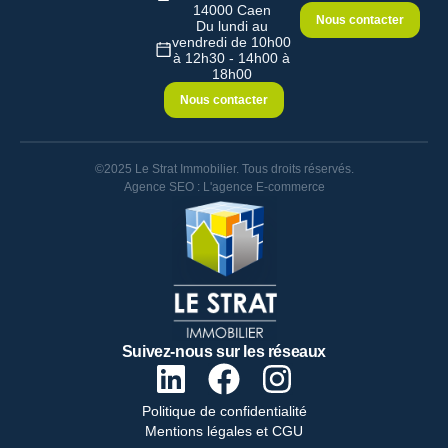
14000 Caen
Nous contacter
Du lundi au
vendredi de 10h00
à 12h30 - 14h00 à
18h00
Nous contacter
©2025 Le Strat Immobilier. Tous droits réservés.
Agence SEO : L'agence E-commerce
Suivez-nous sur les réseaux
Politique de confidentialité
Mentions légales et CGU