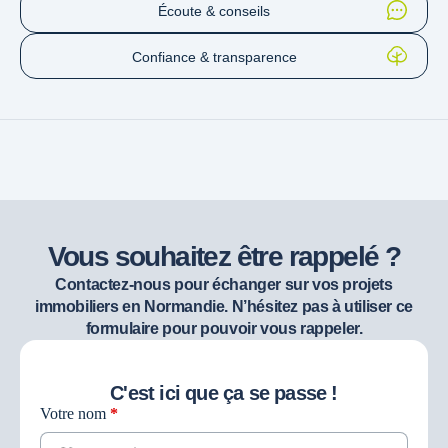
Écoute & conseils
Confiance & transparence
Vous souhaitez être rappelé ?
Contactez-nous pour échanger sur vos projets
immobiliers en Normandie. N’hésitez pas à utiliser ce
formulaire pour pouvoir vous rappeler.
C'est ici que ça se passe !
Votre nom
*
Contact
recherche