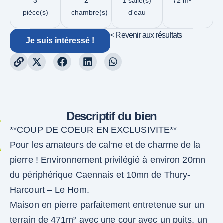
3
2
1 salle(s)
72 m²
pièce(s)
chambre(s)
d'eau
< Revenir aux résultats
Je suis intéressé !
Descriptif du bien
**COUP DE COEUR EN EXCLUSIVITE**
Pour les amateurs de calme et de charme de la
pierre ! Environnement privilégié à environ 20mn
du périphérique Caennais et 10mn de Thury-
Harcourt – Le Hom.
Maison en pierre parfaitement entretenue sur un
terrain de 471m² avec une cour avec un puits, un