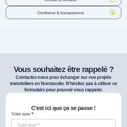
Confiance & transparence
Vous souhaitez être rappelé ?
Contactez-nous pour échanger sur vos projets
immobiliers en Normandie. N’hésitez pas à utiliser ce
formulaire pour pouvoir vous rappeler.
C'est ici que ça se passe !
Votre nom
*
Contact
recherche