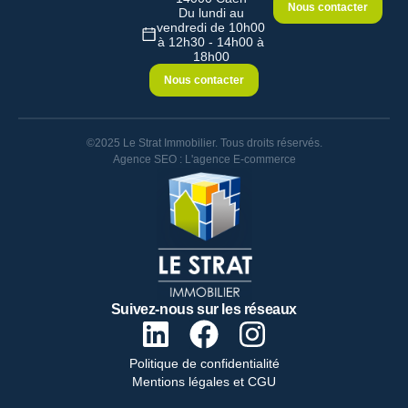
Nous contacter
Du lundi au
vendredi de 10h00
à 12h30 - 14h00 à
18h00
Nous contacter
©2025 Le Strat Immobilier. Tous droits réservés.
Agence SEO : L'agence E-commerce
Suivez-nous sur les réseaux
Politique de confidentialité
Mentions légales et CGU