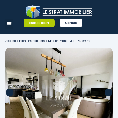
Espace client
Contact
Accueil
»
Biens immobiliers
»
Maison Mondeville 142.56 m2