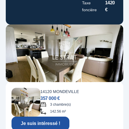
1420
Taxe
€
foncière
14120 MONDEVILLE
357 000 €
3 chambre(s)
142.56 m²
Je suis intéressé !