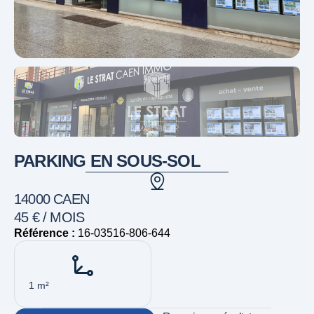
PARKING EN SOUS-SOL
14000 CAEN
45 € / MOIS
Référence :
16-03516-806-644
1 m²