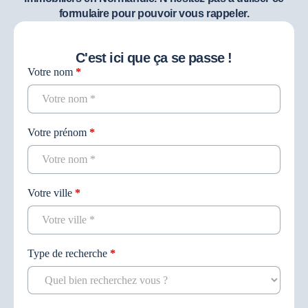
formulaire pour pouvoir vous rappeler.
C'est ici que ça se passe !
Votre nom
*
Contact
recherche
Votre prénom
*
Votre ville
*
Type de recherche
*