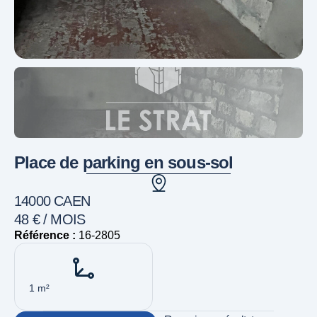
Place de parking en sous-sol
14000 CAEN
48 € / MOIS
Référence :
16-2805
1 m²