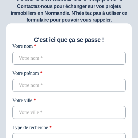
Contactez-nous pour échanger sur vos projets
immobiliers en Normandie. N’hésitez pas à utiliser ce
formulaire pour pouvoir vous rappeler.
C'est ici que ça se passe !
Votre nom
*
Contact
recherche
Votre prénom
*
Votre ville
*
Type de recherche
*